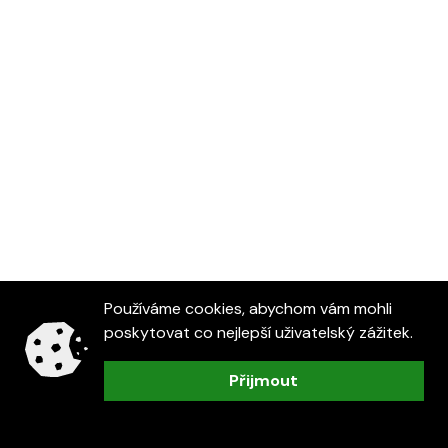
Používáme cookies, abychom vám mohli
poskytovat co nejlepší uživatelský zážitek.
Přijmout