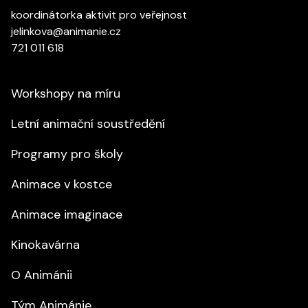
koordinátorka aktivit pro veřejnost
jelinkova@animanie.cz
721 011 618
Workshopy na míru
Letní animační soustředění
Programy pro školy
Animace v kostce
Animace imaginace
Kinokavárna
O Animánii
Tým Animánie