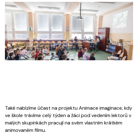
Také nabízíme účast na projektu Animace imaginace, kdy
ve škole trávíme celý týden a žáci pod vedením lektorů v
malých skupinkách pracují na svém vlastním krátkém
animovaném filmu.