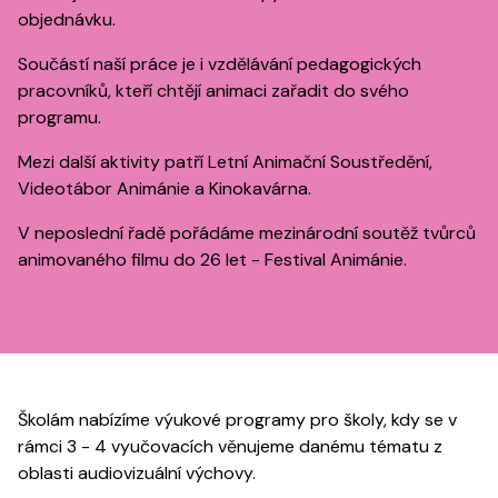
objednávku.
Součástí naší práce je i vzdělávání pedagogických
pracovníků, kteří chtějí animaci zařadit do svého
programu.
Mezi další aktivity patří Letní Animační Soustředění,
Videotábor Animánie a Kinokavárna.
V neposlední řadě pořádáme mezinárodní soutěž tvůrců
animovaného filmu do 26 let - Festival Animánie.
Školám nabízíme výukové programy pro školy, kdy se v
rámci 3 - 4 vyučovacích věnujeme danému tématu z
oblasti audiovizuální výchovy.