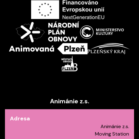
Animánie z.s.
Adresa
Animánie z.s.
Moving Station