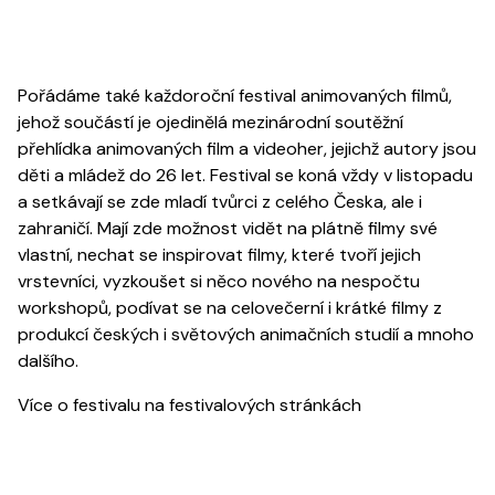
Pořádáme také každoroční festival animovaných filmů,
jehož součástí je ojedinělá mezinárodní soutěžní
přehlídka animovaných film a videoher, jejichž autory jsou
děti a mládež do 26 let. Festival se koná vždy v listopadu
a setkávají se zde mladí tvůrci z celého Česka, ale i
zahraničí. Mají zde možnost vidět na plátně filmy své
vlastní, nechat se inspirovat filmy, které tvoří jejich
vrstevníci, vyzkoušet si něco nového na nespočtu
workshopů, podívat se na celovečerní i krátké filmy z
produkcí českých i světových animačních studií a mnoho
dalšího.
Více o festivalu na
festivalových stránkách