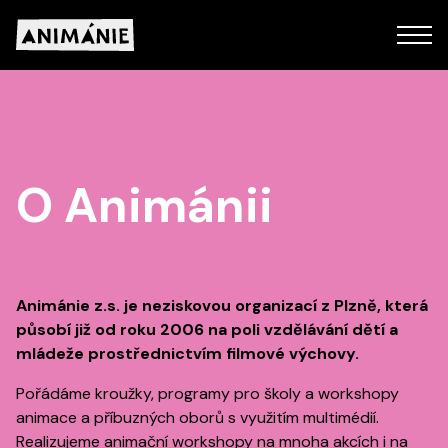
O Animánii
Animánie z.s. je neziskovou organizací z Plzně, která
působí již od roku 2006 na poli vzdělávání dětí a
mládeže prostřednictvím filmové výchovy.
Pořádáme kroužky, programy pro školy a workshopy
animace a příbuzných oborů s využitím multimédií.
Realizujeme animační workshopy na mnoha akcích i na