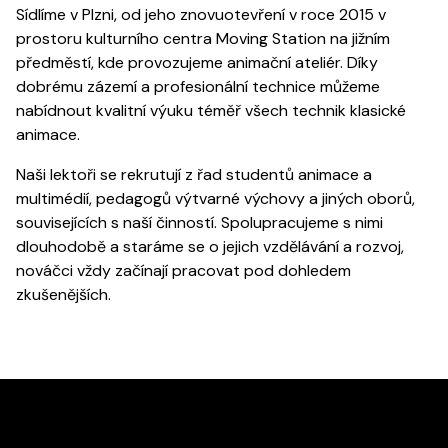
Sídlíme v Plzni, od jeho znovuotevření v roce 2015 v
prostoru kulturního centra Moving Station na jižním
předměstí, kde provozujeme animační ateliér. Díky
dobrému zázemí a profesionální technice můžeme
nabídnout kvalitní výuku téměř všech technik klasické
animace.
Naši lektoři se rekrutují z řad studentů animace a
multimédií, pedagogů výtvarné výchovy a jiných oborů,
souvisejících s naší činností. Spolupracujeme s nimi
dlouhodobě a staráme se o jejich vzdělávání a rozvoj,
nováčci vždy začínají pracovat pod dohledem
zkušenějších.